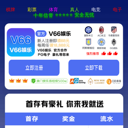
永兴平台-免费下载
网站首页
关于我们
产品展示
在线客服
售前咨询
售后服务
热线电话
153-3534-0666
159-6595-9888